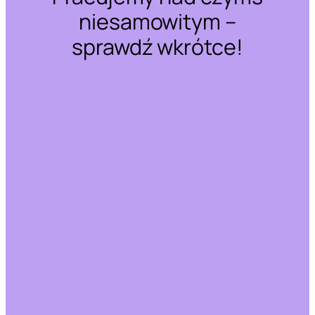
niesamowitym –
sprawdź wkrótce!