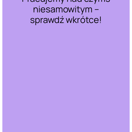
niesamowitym –
sprawdź wkrótce!