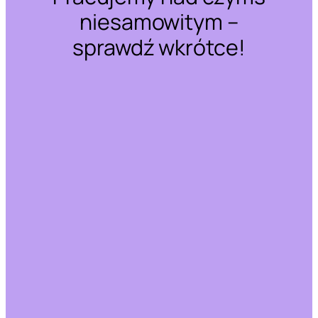
niesamowitym –
sprawdź wkrótce!