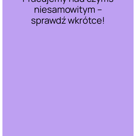
niesamowitym –
sprawdź wkrótce!