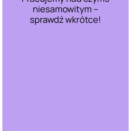
niesamowitym –
sprawdź wkrótce!