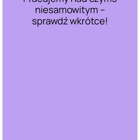
niesamowitym –
sprawdź wkrótce!