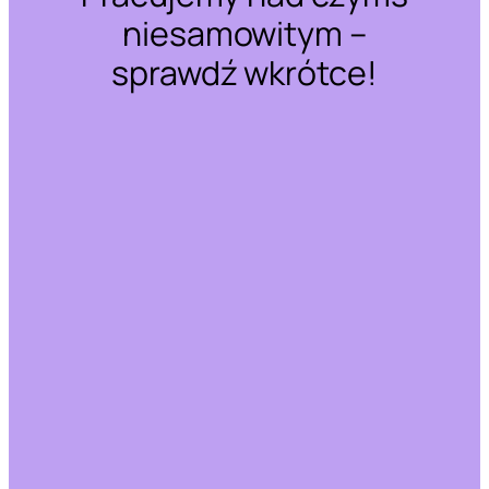
niesamowitym –
sprawdź wkrótce!