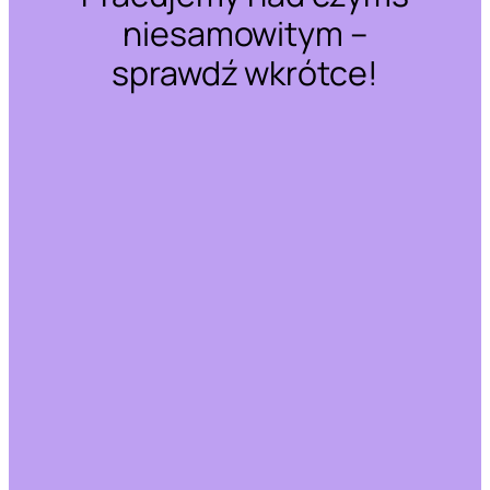
niesamowitym –
sprawdź wkrótce!