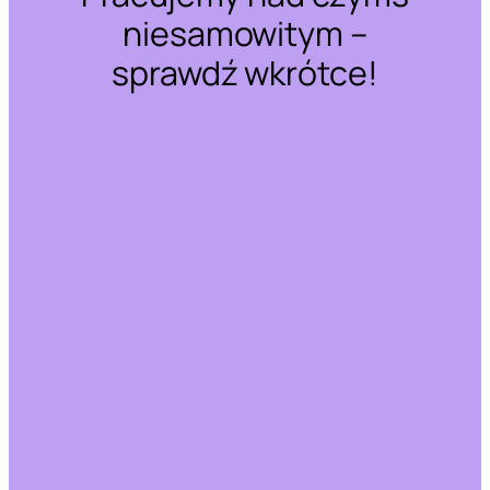
niesamowitym –
sprawdź wkrótce!