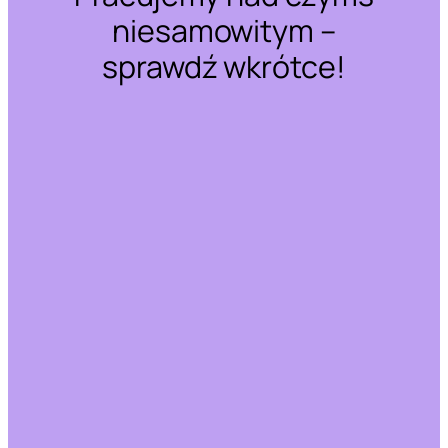
niesamowitym –
sprawdź wkrótce!