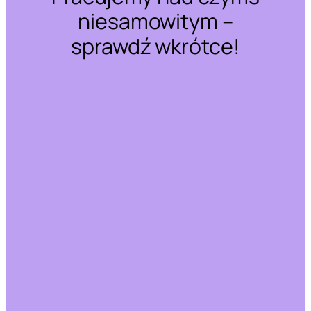
niesamowitym –
sprawdź wkrótce!