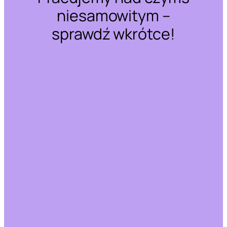
niesamowitym –
sprawdź wkrótce!