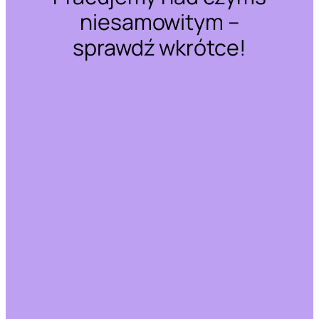
niesamowitym –
sprawdź wkrótce!