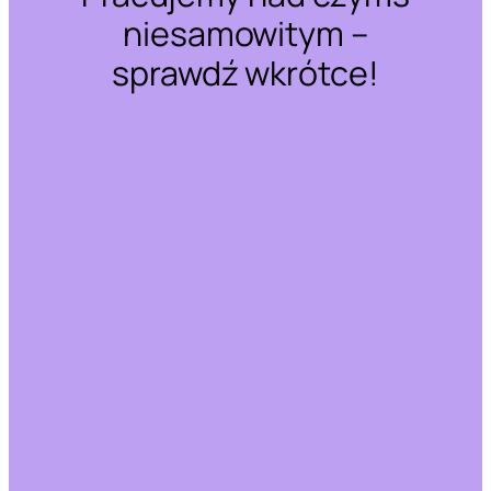
niesamowitym –
sprawdź wkrótce!