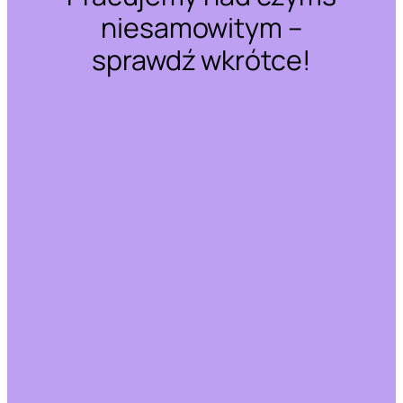
niesamowitym –
sprawdź wkrótce!