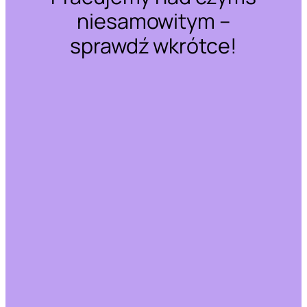
niesamowitym –
sprawdź wkrótce!