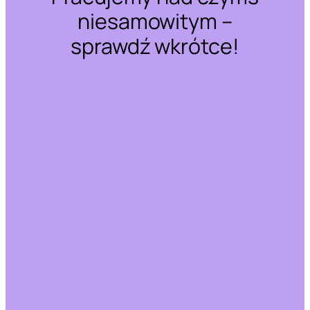
niesamowitym –
sprawdź wkrótce!