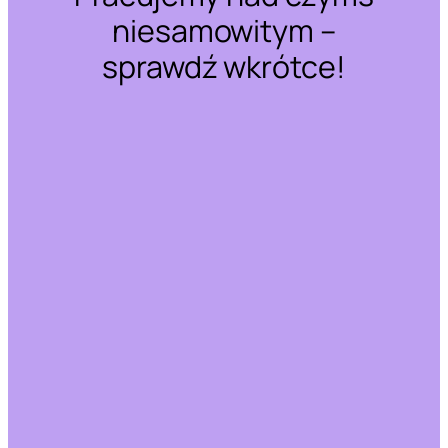
niesamowitym –
sprawdź wkrótce!