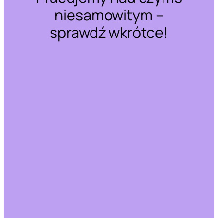
niesamowitym –
sprawdź wkrótce!