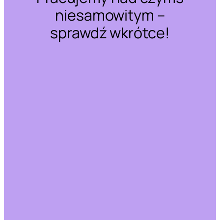
niesamowitym –
sprawdź wkrótce!