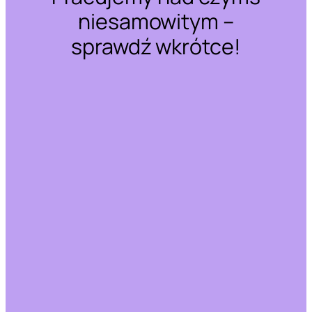
niesamowitym –
sprawdź wkrótce!