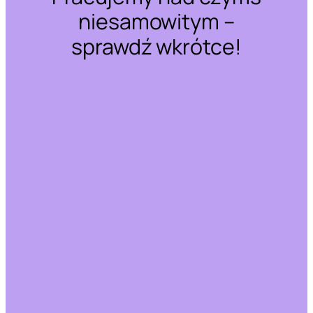
niesamowitym –
sprawdź wkrótce!