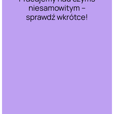
niesamowitym –
sprawdź wkrótce!