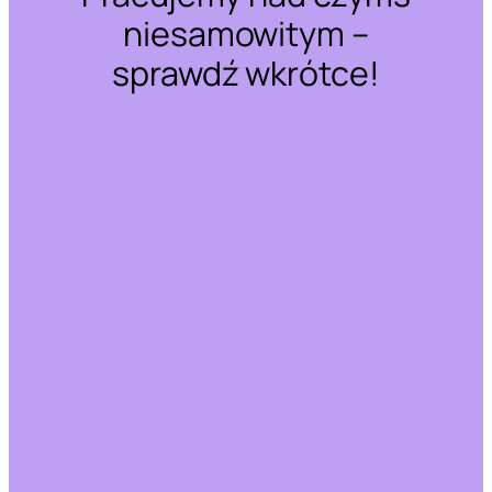
niesamowitym –
sprawdź wkrótce!