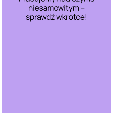
niesamowitym –
sprawdź wkrótce!