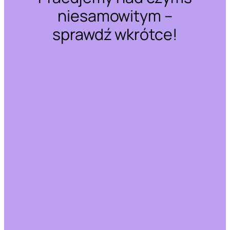
niesamowitym –
sprawdź wkrótce!