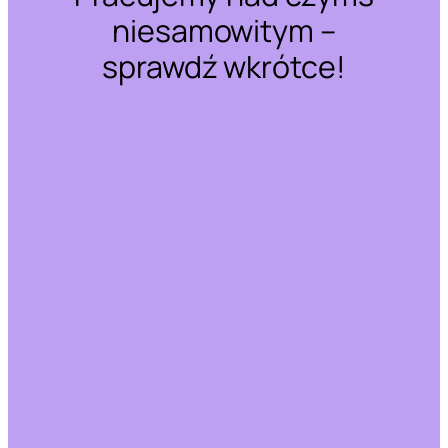
niesamowitym –
sprawdź wkrótce!