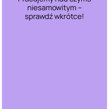
niesamowitym –
sprawdź wkrótce!